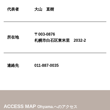
代表者
大山 直樹
〒003-0876
所在地
札幌市白石区東米里 2032-2
連絡先
011-887-0035
ACCESS MAP
Ohyama.へのアクセス