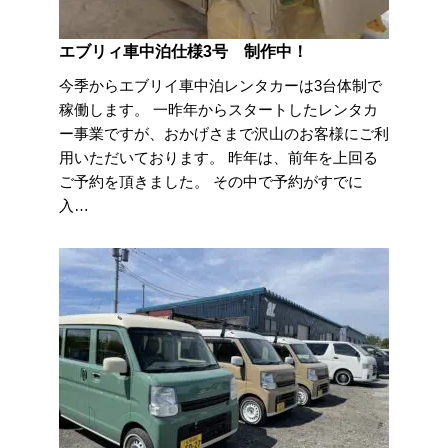
エブリィ車中泊仕様3号 制作中！
今季からエブリイ車中泊レンタカーは3台体制で
稼働します。 一昨年からスタートしたレンタカ
ー事業ですが、おかげさまで沢山のお客様にご利
用いただいております。 昨年は、前年を上回る
ご予約を頂きました。 その中で予約がすでに
入…