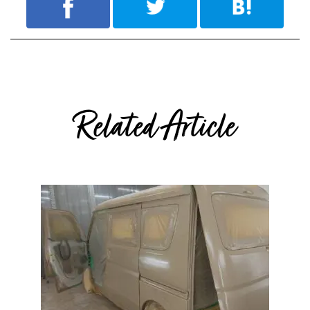
Related Article