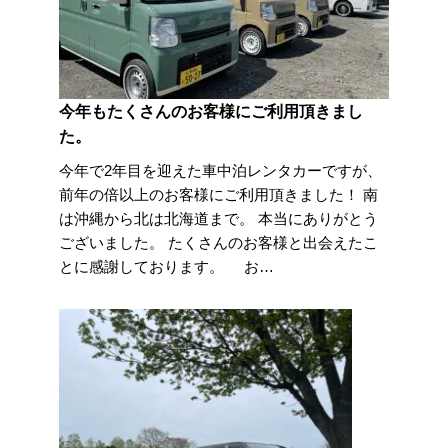
今年もたくさんのお客様にご利用頂きまし
た。
今年で2年目を迎えた車中泊レンタカーですが、
前年の倍以上のお客様にご利用頂きました！ 南
は沖縄から北は北海道まで。 本当にありがとう
ございました。 たくさんのお客様と出会えたこ
とに感謝しております。 お…