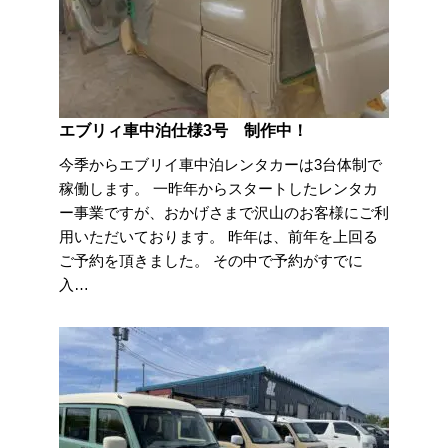
エブリィ車中泊仕様3号 制作中！
今季からエブリイ車中泊レンタカーは3台体制で
稼働します。 一昨年からスタートしたレンタカ
ー事業ですが、おかげさまで沢山のお客様にご利
用いただいております。 昨年は、前年を上回る
ご予約を頂きました。 その中で予約がすでに
入…