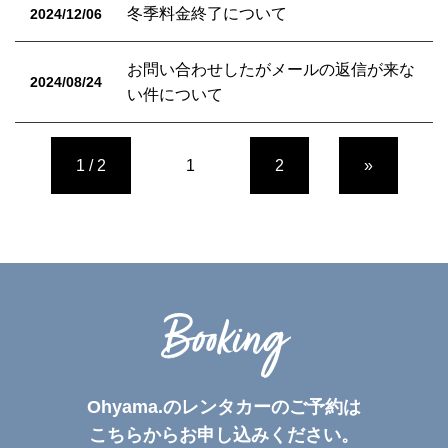
冬季料金終了について
2024/12/06
お問い合わせしたがメールの返信が来な
2024/08/24
い件について
1 / 2
1
2
»
Booking
Ohyama.のレンタカーのご予約は
こちらからお申し込みください。